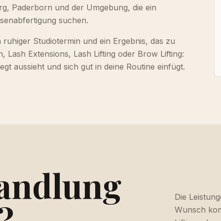
rg, Paderborn und der Umgebung, die ein
ssenabfertigung suchen.
 ruhiger Studiotermin und ein Ergebnis, das zu
, Lash Extensions, Lash Lifting oder Brow Lifting:
gt aussieht und sich gut in deine Routine einfügt.
andlung
Die Leistung
?
Wunsch komb