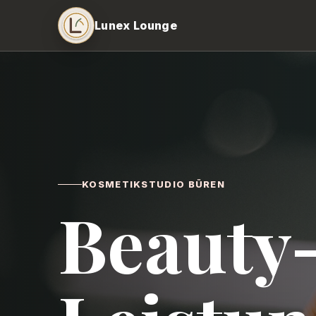
Lunex Lounge
KOSMETIKSTUDIO BÜREN
Beauty