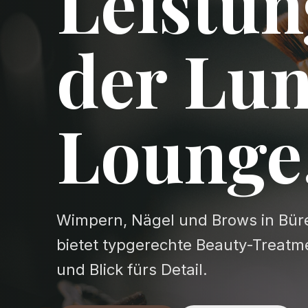
Leistun
der Lu
Lounge
Wimpern, Nägel und Brows in Bür
bietet typgerechte Beauty-Treatm
und Blick fürs Detail.