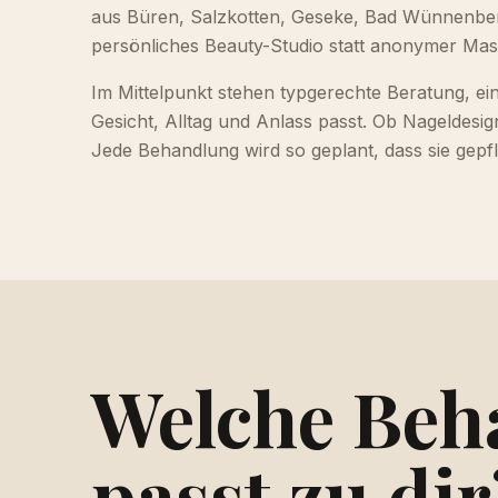
aus Büren, Salzkotten, Geseke, Bad Wünnenbe
persönliches Beauty-Studio statt anonymer Ma
Im Mittelpunkt stehen typgerechte Beratung, ein
Gesicht, Alltag und Anlass passt. Ob Nageldesign
Jede Behandlung wird so geplant, dass sie gepfle
Welche Beh
passt zu dir