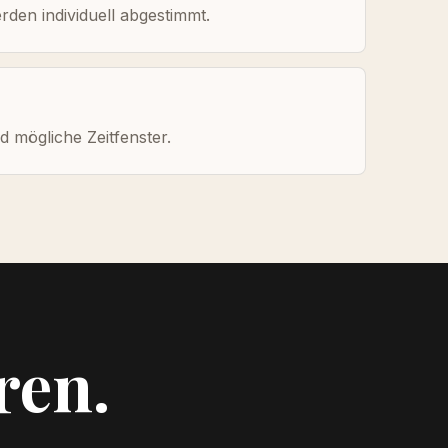
den individuell abgestimmt.
 mögliche Zeitfenster.
ren.