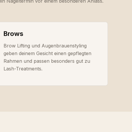
 ein Nageltermin vor einem besonderen Anlass.
Brows
Brow Lifting und Augenbrauenstyling
geben deinem Gesicht einen gepflegten
Rahmen und passen besonders gut zu
Lash-Treatments.