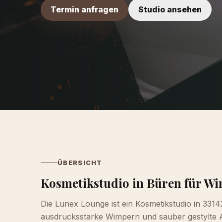
Termin anfragen
Studio ansehen
ÜBERSICHT
Kosmetikstudio in Büren für W
Die Lunex Lounge ist ein Kosmetikstudio in 3314
ausdrucksstarke Wimpern und sauber gestylte A