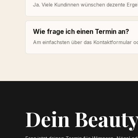
Ja. Viele Kundinnen wünschen dezente Ergebn
Wie frage ich einen Termin an?
Am einfachsten über das Kontaktformular od
Dein Beauty