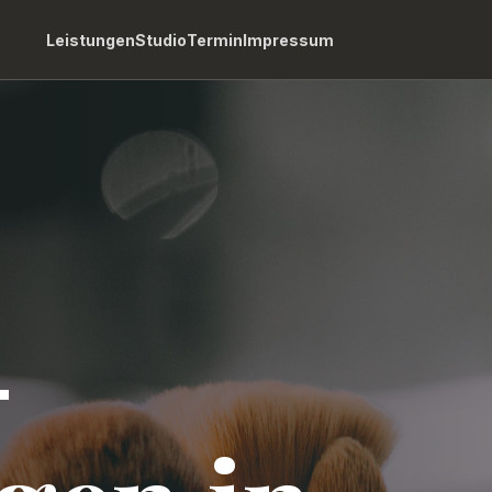
Leistungen
Studio
Termin
Impressum
-