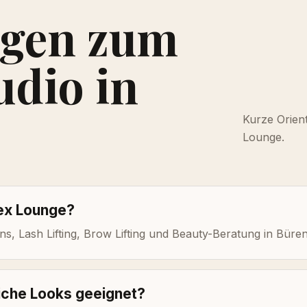
agen zum
udio in
Kurze Orien
Lounge.
nex Lounge?
ns, Lash Lifting, Brow Lifting und Beauty-Beratung in Büren
liche Looks geeignet?