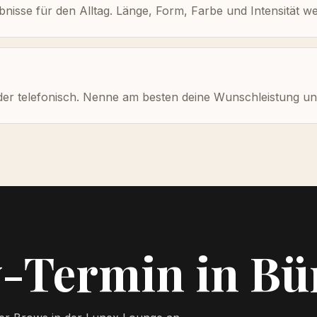
isse für den Alltag. Länge, Form, Farbe und Intensität wer
er telefonisch. Nenne am besten deine Wunschleistung und
-Termin in Bü