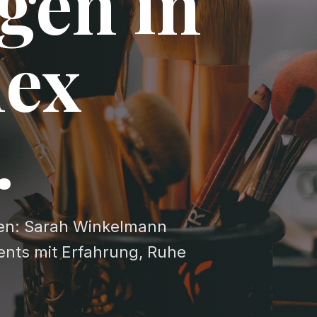
gen in
nex
.
en: Sarah Winkelmann
ents mit Erfahrung, Ruhe